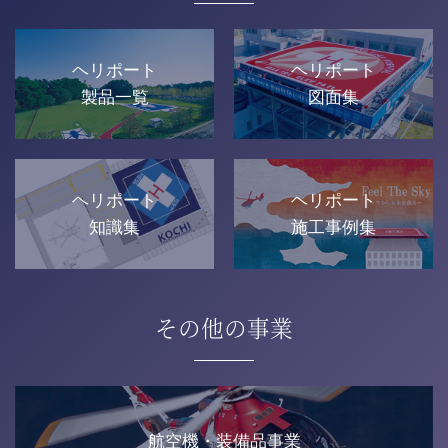
ヘリポート
ヘリポート
製品一覧
図面集
ヘリポート
ヘリポート
知識集
施工事例集
その他の事業
航空機・装備品事業