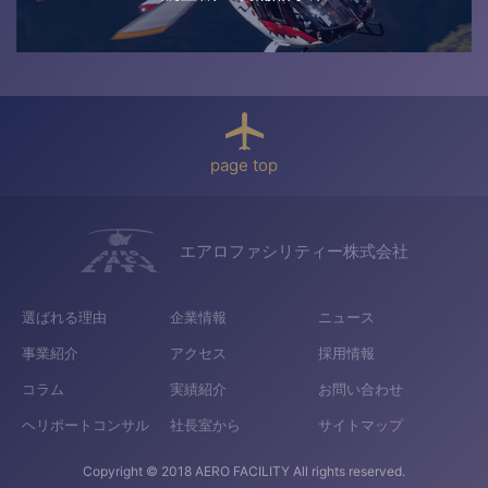
page top
エアロファシリティー株式会社
選ばれる理由
企業情報
ニュース
事業紹介
アクセス
採用情報
コラム
実績紹介
お問い合わせ
ヘリポートコンサル
社長室から
サイトマップ
Copyright © 2018 AERO FACILITY All rights reserved.