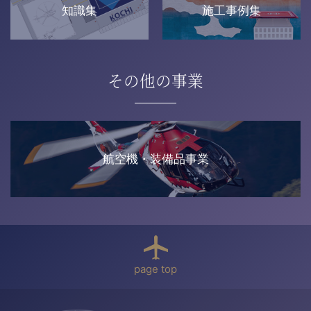
知識集
施工事例集
その他の事業
航空機・装備品事業
page top