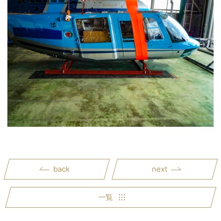
back
next
一覧