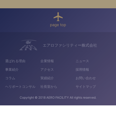
page top
エアロファシリティー株式会社
選ばれる理由
企業情報
ニュース
事業紹介
アクセス
採用情報
コラム
実績紹介
お問い合わせ
ヘリポートコンサル
社長室から
サイトマップ
Copyright © 2018 AERO FACILITY All rights reserved.