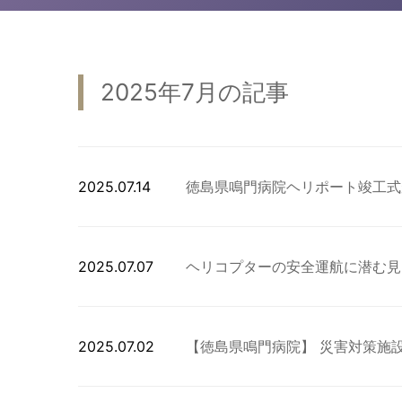
2025年7月の記事
2025.07.14
徳島県鳴門病院ヘリポート竣工式
2025.07.07
ヘリコプターの安全運航に潜む見
2025.07.02
【徳島県鳴門病院】 災害対策施