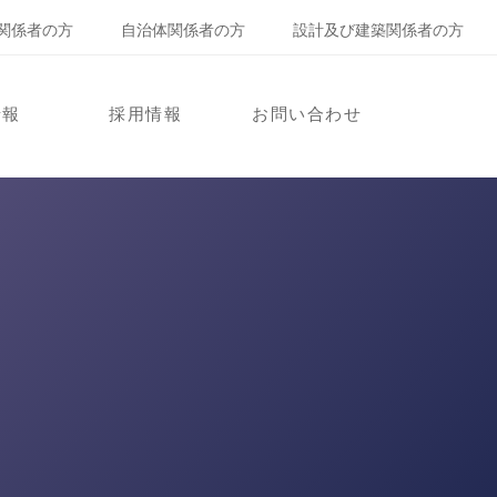
関係者の方
自治体関係者の方
設計及び建築関係者の方
情報
採用情報
お問い合わせ