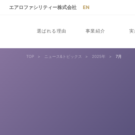
エアロファシリティー株式会社
EN
選ばれる理由
事業紹介
実
TOP
>
ニュース&トピックス
>
2025年
>
7月