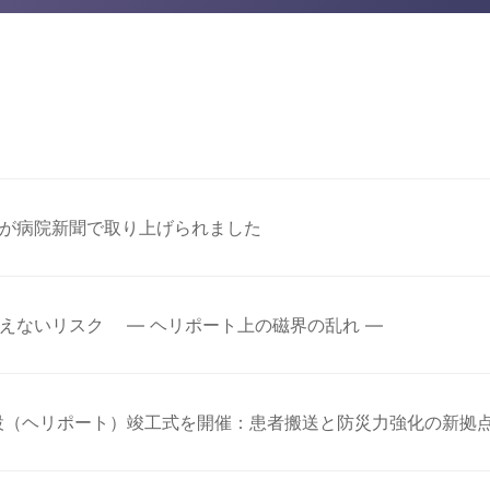
が病院新聞で取り上げられました
えないリスク — ヘリポート上の磁界の乱れ —
設（ヘリポート）竣工式を開催：患者搬送と防災力強化の新拠