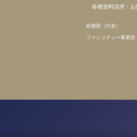
各種資料請求・お
総務部（代表）
ファシリティー事業部