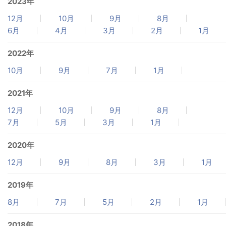
2023年
12月
10月
9月
8月
6月
4月
3月
2月
1月
2022年
10月
9月
7月
1月
2021年
12月
10月
9月
8月
7月
5月
3月
1月
2020年
12月
9月
8月
3月
1月
2019年
8月
7月
5月
2月
1月
2018年