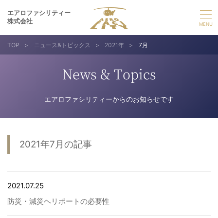
エアロファシリティー
株式会社
TOP
>
ニュース&トピックス
>
2021年
>
7月
選ばれる理由
News & Topics
事業紹介
エアロファシリティーからのお知らせです
実績紹介
企業情報
2021年7月の記事
採用情報
2021.07.25
お問い合わせ
防災・減災ヘリポートの必要性